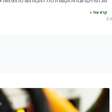
סוג הפרויקט עבודות תקשורת כולל התקנת מערכת מצלמות א
קרא עוד »
מ