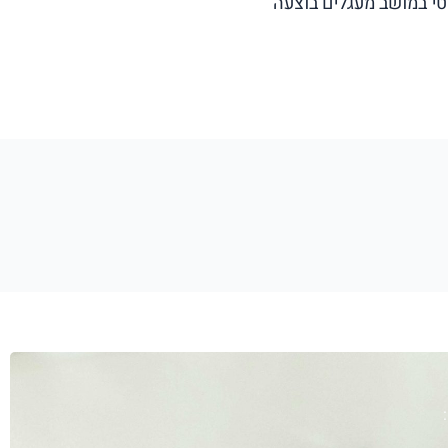
י במושב מעגלים בוצעה