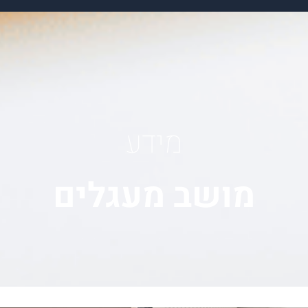
מידע
מושב מעגלים