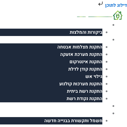
ילוג
דילוג לתוכן
תוכן
אודות
ביקורות והמלצות
פתרונות תקשורת
התקנת מצלמות אבטחה
התקנת מערכת אזעקה
התקנת אינטרקום
התקנת קודן לדלת
גילוי אש
התקנת מערכות קולנוע
התקנת רשת ביתית
התקנת נקודת רשת
בית חכם
עבודות חשמל
חשמל ותקשורת בבנייה חדשה