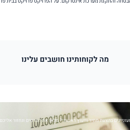
בטחה והתקנת מערכת אינטרקום. על הפרויקט פרויקט בבית פרט
מה לקוחותינו חושבים עלינו
עוניינים בהצעת מחיר וייעוץ ראשוני? מלאו את הפרטים ונחזור אליכם: