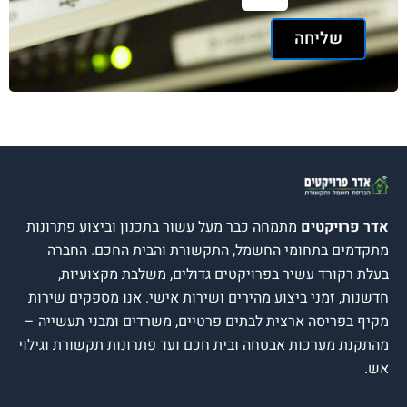
ליחה
יקטים
מתמחה כבר מעל עשור בתכנון וביצוע פתרונות
 בתחומי החשמל, התקשורת והבית החכם. החברה
רד עשיר בפרויקטים גדולים, משלבת מקצועיות,
זמני ביצוע מהירים ושירות אישי. אנו מספקים שירות
יסה ארצית לבתים פרטיים, משרדים ומבני תעשייה –
ערכות אבטחה ובית חכם ועד פתרונות תקשורת וגילוי