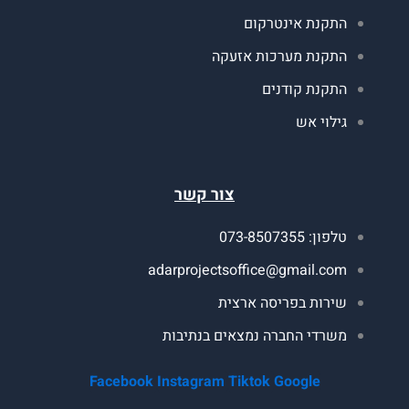
תקנת אינטרקום
תקנת מערכות אזעקה
תקנת קודנים
ילוי אש
צור קשר
ון: 073-8507355
adarprojectsoffice@gmail.co
ירות בפריסה ארצית
שרדי החברה נמצאים בנתיבות
Facebook
Instagram
Tiktok
Google