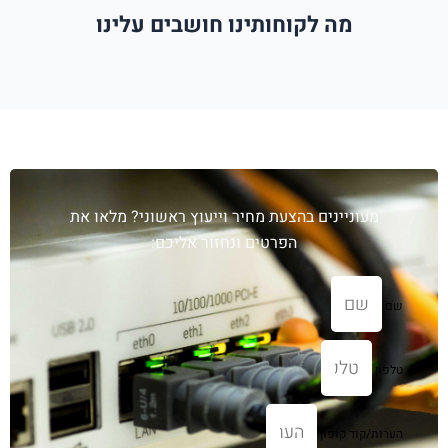
מה לקוחותינו חושבים עלינו
עוניינים בהצעת מחיר וייעוץ ראשוני? מלאו את
הפרטים ונחזור אליכם:
קוד קופון