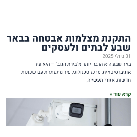
ת מצלמות אבטחה בבאר
לבתים ולעסקים
היא הרבה יותר מ"בירת הנגב" – היא עיר
טאית, מרכז טכנולוגי, עיר מתפתחת עם שכונות
זורי תעשייה,
»