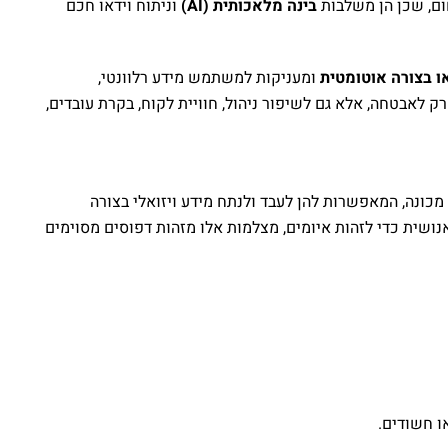
ם, שכן הן משלבות
בינה מלאכותית (AI)
וניתוח וידאו חכם
ו בצורה אוטומטית
ומעניקות למשתמש מידע רלוונטי,
לאבטחה, אלא גם לשיפור ניהול, חוויית לקוח, בקרת עובדים,
מכונה, המאפשרות להן לעבד ולנתח מידע ויזואלי בצורה
נושית כדי לזהות איומים, מצלמות אלו מזהות דפוסים מסוימים
ו חשודים.