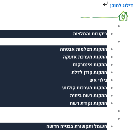
ילוג
דילוג לתוכן
תוכן
אודות
ביקורות והמלצות
פתרונות תקשורת
התקנת מצלמות אבטחה
התקנת מערכת אזעקה
התקנת אינטרקום
התקנת קודן לדלת
גילוי אש
התקנת מערכות קולנוע
התקנת רשת ביתית
התקנת נקודת רשת
בית חכם
עבודות חשמל
חשמל ותקשורת בבנייה חדשה