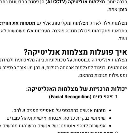
הרבה יותר.
מצלמות אנליטיקה (AI CCTV)
הן פסגת החדשנות בתחו
בזמן אמת.
מצלמות אלה לא רק מצלמות ומקליטות, אלא גם
מנתחות את הווידא
התראות מתקדמות ויכולת תגובה מהירה. מערכות אלו משמשות לא רק 
ועוד.
איך פועלות מצלמות אנליטיקה?
מצלמות אנליטיקה מבוססות על טכנולוגיות בינה מלאכותית ולמידת 
אוטומטית. בניגוד למצלמות אבטחה רגילות, שבהן יש צורך בצפייה א
ומפעילות תגובות בהתאם.
יכולות מרכזיות של מצלמות האנליטיקה:
זיהוי פנים (Facial Recognition)
מזהות אנשים בהתבסס על מאפייני הפנים שלהם.
שימושי בבקרת כניסה, אבטחה אישית וניהול עובדים.
אפשרות לזיהוי אוטומטי של אנשים ברשימות מורשים א