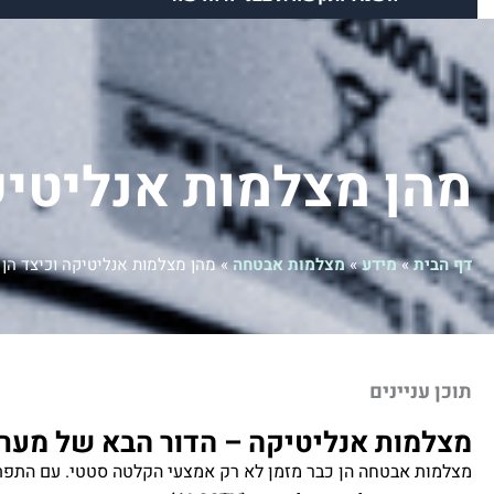
מידע
פרויקטים
צור קשר
Facebook
Instagram
Tiktok
Google
מהן מצלמות אנליטיק
דף הבית
»
מידע
»
מצלמות אבטחה
»
מהן מצלמות אנליטיקה וכיצד הן
תוכן עניינים
מצלמות אנליטיקה – הדור הבא של מער
מצלמות אבטחה הן כבר מזמן לא רק אמצעי הקלטה סטטי. עם התפת