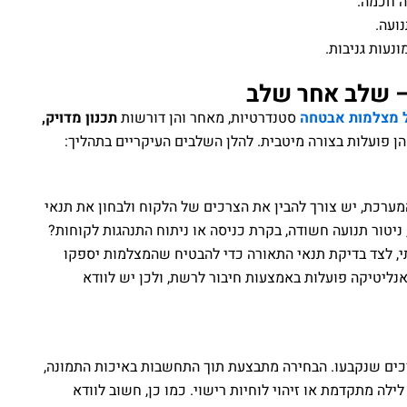
 חכמה.
ועה.
נעות גניבות.
– שלב אחר שלב
 מצלמות אבטחה
סטנדרטיות, מאחר והן דורשות
תכנון מדויק,
ן פועלות בצורה מיטבית. להלן השלבים העיקריים בתהליך:
מערכת, יש צורך להבין את הצרכים של הלקוח ולבחון את תנאי
ניטור תנועה חשודה, בקרת כניסה או ניתוח התנהגות לקוחות?
י, לצד בדיקת תנאי התאורה כדי להבטיח שהמצלמות יספקו
נליטיקה פועלות באמצעות חיבור לרשת, ולכן יש לוודא
רכים שנקבעו. הבחירה מתבצעת תוך התחשבות באיכות התמונה,
 לילה מתקדמת או זיהוי לוחיות רישוי. כמו כן, חשוב לוודא