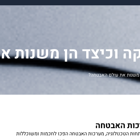
ה וכיצד הן משנות א
 משנות את עולם האבטחה?
כות האבטחה
חות הטכנולוגיה, מערכות האבטחה הפכו לחכמות ומשוכללות