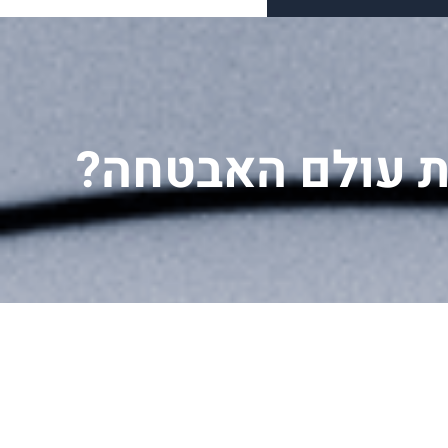
ת עולם האבטחה?