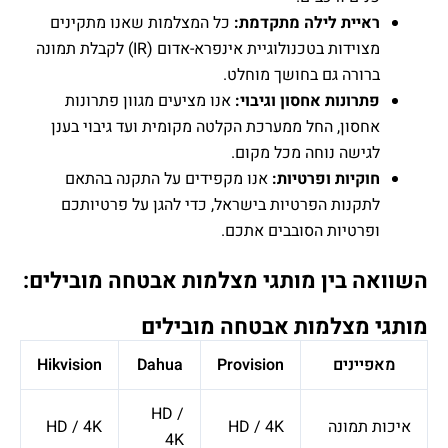
איית לילה מתקדמת:
כל המצלמות שאנו מתקינים
מצוידות בטכנולוגיית אינפרא-אדום (IR) לקבלת תמונה
רורה גם בחושך מוחלט.
רונות אחסון וגיבוי:
אנו מציעים מגוון פתרונות
חסון, החל ממערכת הקלטה מקומית ועד גיבוי בענן
גישה נוחה מכל מקום.
וקיות ופרטיות:
אנו מקפידים על התקנה בהתאם
תקנות הפרטיות בישראל, כדי להגן על פרטיותכם
פרטיות הסובבים אתכם.
 בין מותגי מצלמות אבטחה מובילים:
 מצלמות אבטחה מובילים
יינים
Provision
Dahua
Hikvision
HD /
תמונה
HD / 4K
HD / 4K
4K