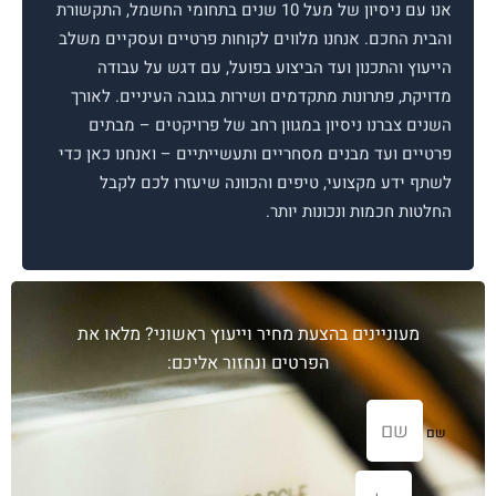
אנו עם ניסיון של מעל 10 שנים בתחומי החשמל, התקשורת
החכם. אנחנו מלווים לקוחות פרטיים ועסקיים משלב
 והתכנון ועד הביצוע בפועל, עם דגש על עבודה
, פתרונות מתקדמים ושירות בגובה העיניים. לאורך
צברנו ניסיון במגוון רחב של פרויקטים – מבתים
 ועד מבנים מסחריים ותעשייתיים – ואנחנו כאן כדי
דע מקצועי, טיפים והכוונה שיעזרו לכם לקבל
 חכמות ונכונות יותר.
עוניינים בהצעת מחיר וייעוץ ראשוני? מלאו את
הפרטים ונחזור אליכם: