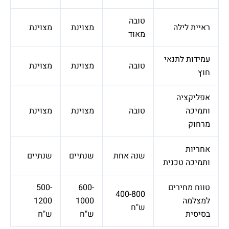
טובה
לילה
מצוינת
מצוינת
מאוד
 לתנאי
טובה
מצוינת
מצוינת
ציה
ה
טובה
מצוינת
מצוינת
ת
שנה אחת
שנתיים
שנתיים
ה טכנית
חירים
600-
500-
400-800
ה
1000
1200
ש"ח
ת
ש"ח
ש"ח