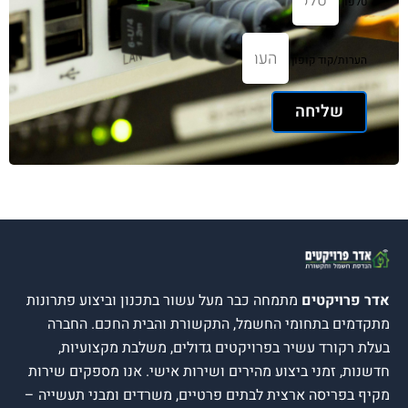
קוד קופון
ליחה
יקטים
מתמחה כבר מעל עשור בתכנון וביצוע פתרונות
 בתחומי החשמל, התקשורת והבית החכם. החברה
רד עשיר בפרויקטים גדולים, משלבת מקצועיות,
זמני ביצוע מהירים ושירות אישי. אנו מספקים שירות
יסה ארצית לבתים פרטיים, משרדים ומבני תעשייה –