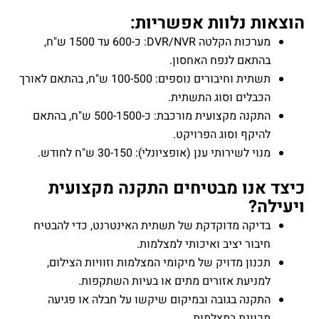
ת נלוות אפשריות:
מערכות הקלטה DVR/NVR: כ-600 עד 1500 ש"ח,
התאם לנפח האחסון.
תשתית וחיבורים נוספים: 100-500 ש"ח, בהתאם לאורך
כבלים וסוג התשתית.
התקנה מקצועית מורכבת: כ-500-1500 ש"ח, בהתאם
היקף וסוג הפרויקט.
וי לשירותי ענן (אופציונלי): 30-150 ש"ח לחודש.
אנו מבטיחים התקנה מקצועית
ה?
דיקה מדוקדקת של תשתית האינטרנט, כדי להבטיח
בור יציב ואיכותי למצלמות.
נון מדויק של מיקומי המצלמות וזוויות הצילום,
מניעת אזורים מתים או בעיות השתקפות.
תקנה בגובה ובמיקום שיקשו על חבלה או פגיעה
כוונת במצלמות.