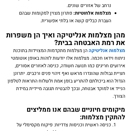
רחב של אזורים שונים.
צלמות אלחוטיות:
פתרון מצוין למקומות שבהם
עברת כבלים קשה או בלתי אפשרית.
צלמות אנליטיקה ואיך הן משפרות
ת האבטחה בבית?
אנליטיקה
הן מצלמות מתקדמות המצוידות בתוכנת
דאו חכמה. מצלמות אלו יודעות לזהות באופן אוטומטי
חריגים כמו תנועה חשודה, כניסה לאזורים אסורים,
ולות שהוגדרו מראש ואף זיהוי פנים ורכבים. יתרונן
א ביכולתם להתריע בזמן אמת ולשלוח התראות לטלפון
 למוקד אבטחה, ובכך להבטיח תגובה מיידית במידת
ם חיוניים שבהם אנו ממליצים
ן מצלמות:
ניסה ראשית וכניסות צדדיות: פיקוח מקסימלי על