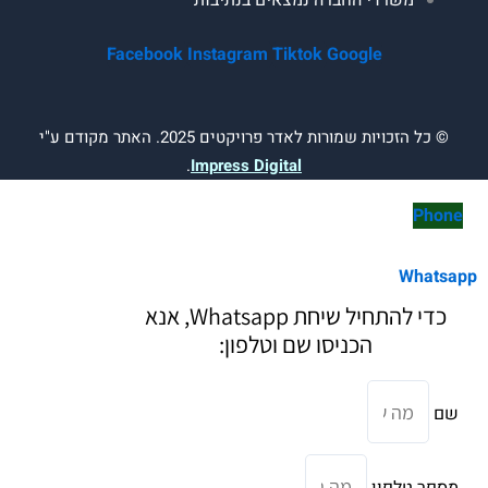
שרדי החברה נמצאים בנתיבות
Facebook
Instagram
Tiktok
Google
ות שמורות לאדר פרויקטים 2025. האתר מקודם ע"י
.
Impress Digital
כדי להתחיל שיחת Whatsapp, אנא
הכניסו שם וטלפון:
לפון