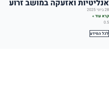
יות ואזעקה במושב זרוע