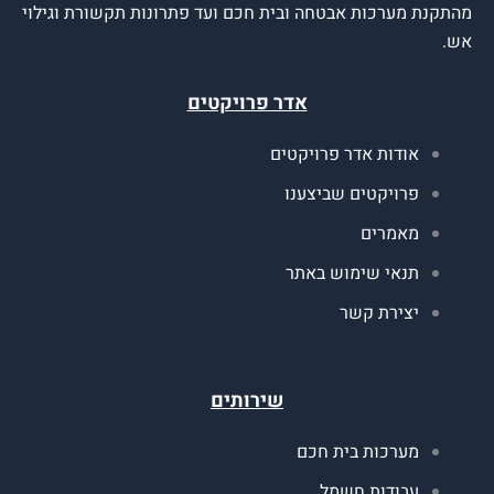
ערכות אבטחה ובית חכם ועד פתרונות תקשורת וגילוי
אדר פרויקטים
ודות אדר פרויקטים
רויקטים שביצענו
אמרים
נאי שימוש באתר
צירת קשר
שירותים
ערכות בית חכם
בודות חשמל