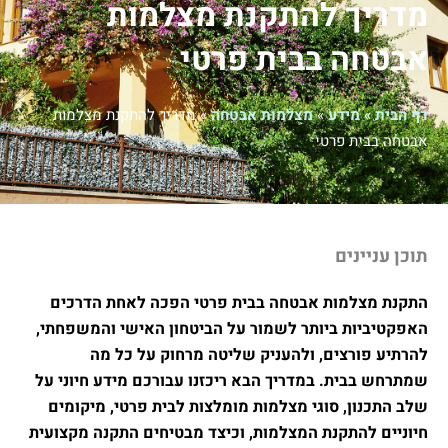
ך להתקנת מצלמות
ה בבית פרטי
מידע
»
מצלמות אבטחה
»
מדריך להתקנת מצלמות
ית פרטי
ינים
צלמות אבטחה בבית פרטי הפכה לאחת הדרכים
יות ביותר לשמור על הביטחון האישי והמשפחתי,
פורצים, ולהעניק שליטה מרחוק על כל מה
בית. במדריך הבא ריכזנו עבורכם מידע חיוני על
ון, סוגי מצלמות מומלצות לבית פרטי, מיקומים
להתקנת המצלמות, וכיצד מבטיחים התקנה מקצועית