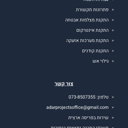
תרונות תקשורת
תקנת מצלמות אבטחה
תקנת אינטרקום
תקנת מערכות אזעקה
תקנת קודנים
ילוי אש
צור קשר
ון: 073-8507355
adarprojectsoffice@gmail.co
ירות בפריסה ארצית