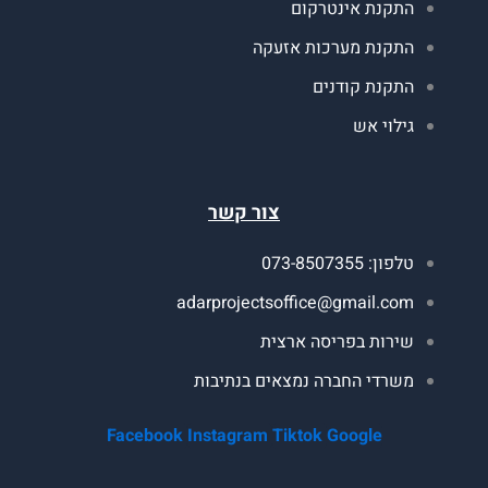
תקנת אינטרקום
תקנת מערכות אזעקה
תקנת קודנים
ילוי אש
צור קשר
ון: 073-8507355
adarprojectsoffice@gmail.co
ירות בפריסה ארצית
שרדי החברה נמצאים בנתיבות
Facebook
Instagram
Tiktok
Google