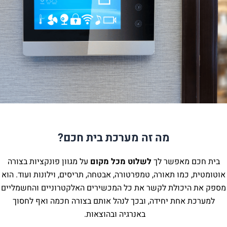
מה זה מערכת בית חכם?
מאפשר לך
לשלוט
מכל מקום
על מגוון פונקציות בצורה
מו תאורה, טמפרטורה, אבטחה, תריסים, וילונות ועוד. הוא
כולת לקשר את כל המכשירים האלקטרוניים והחשמליים
אחת יחידה, ובכך לנהל אותם בצורה חכמה ואף לחסוך
באנרגיה ובהוצאות.