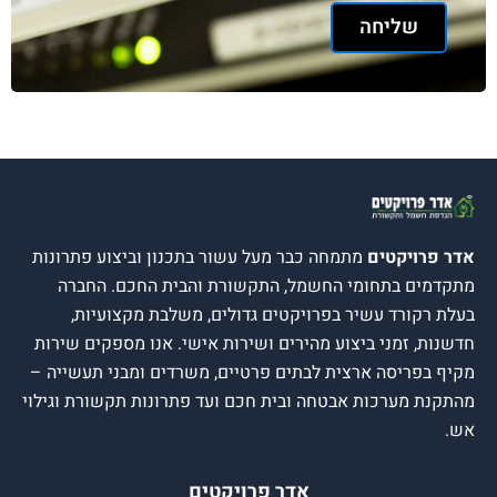
ליחה
יקטים
מתמחה כבר מעל עשור בתכנון וביצוע פתרונות
 בתחומי החשמל, התקשורת והבית החכם. החברה
רד עשיר בפרויקטים גדולים, משלבת מקצועיות,
זמני ביצוע מהירים ושירות אישי. אנו מספקים שירות
יסה ארצית לבתים פרטיים, משרדים ומבני תעשייה –
ערכות אבטחה ובית חכם ועד פתרונות תקשורת וגילוי
אדר פרויקטים