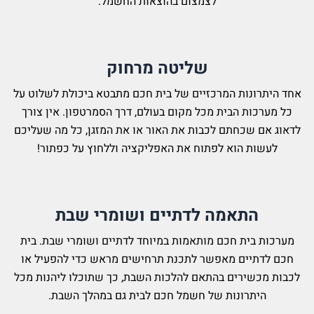
לצמצום בהוצאות החשמל.
שליטה מרחוק
ונות המרכזיים של בית חכם מתבטא ביכולת לשלוט על
ות הבית מכל מקום בעולם, דרך הסמרטפון. אין צורך
 שכחתם לכבות את האור או את המזגן, כל מה שעליכם
ות הוא לפתוח את האפליקציה וללחוץ על כפתור!
התאמה לדתיים ושומרי שבת​
בית חכם מותאמות במיוחד לדתיים ושומרי שבת. בית
תיים מאפשר לתכנת תרחישים מראש כדי להפעיל או
שירים בהתאם להלכות השבת, כך שתוכלו ליהנות מכל
יתרונות של חשמל חכם לבית גם במהלך השבת.