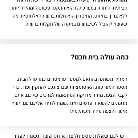
 אלחוטית-
פועלת באמצעות חיבור לרשת ה-WiFi
. היתרון במערכת זו הוא התקנה פשוטה ומהירה יותר,
רך בחיווט. החיסרון הוא תלות ברשת האלחוטית, מה
להוביל לשיבושים במקרה של תקלות ברשת.
ולה בית חכם?
משתנה בהתאם למספר פרמטרים כמו גודל הבית,
מערכות, האוטומציות שברצונכם להתקין ועוד. כדי
צעת מחיר מדויקת המותאמת לצרכים שלכם, אתם
ם להשאיר פרטים ואנו נשמח לחזור אליכם עם ייעוץ
והצעת מחיר משתלמת!
ם שאלות נוספות? צרו איתנו קשר ונשמח לעזור!