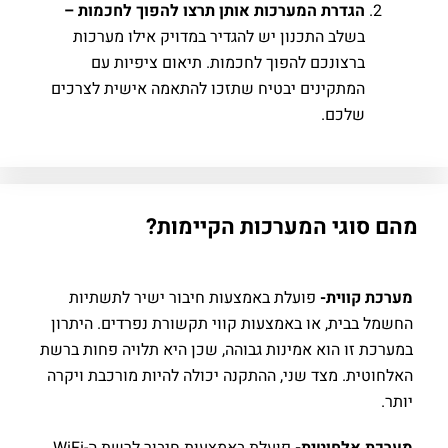
הגדרת המערכות אותן תרצו להפוך לחכמות –
בשלב התכנון יש להגדיר במדויק אילו מערכות
ברצונכם להפוך לחכמות. תיאום ציפיות עם
המתקינים יבטיח שתזכו להתאמה אישית לצרכים
שלכם.
וגי המערכות הקיימות?
 קווית-
פועלת באמצעות חיבור ישיר לתשתיות
בבית, או באמצעות קווי תקשורת נפרדים. היתרון
 זו הוא אמינות גבוהה, שכן היא תלויה פחות ברשת
ית. מצד שני, ההתקנה יכולה להיות מורכבת ויקרה